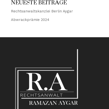
NEUESTE BEITRÄGE
Rechtsanwaltskanzlei Berlin Aygar
Abwrackprämie 2024