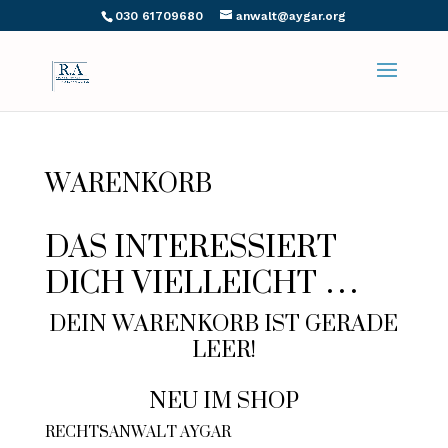
030 61709680
anwalt@aygar.org
WARENKORB
DAS INTERESSIERT
DICH VIELLEICHT …
DEIN WARENKORB IST GERADE
LEER!
NEU IM SHOP
RECHTSANWALT AYGAR