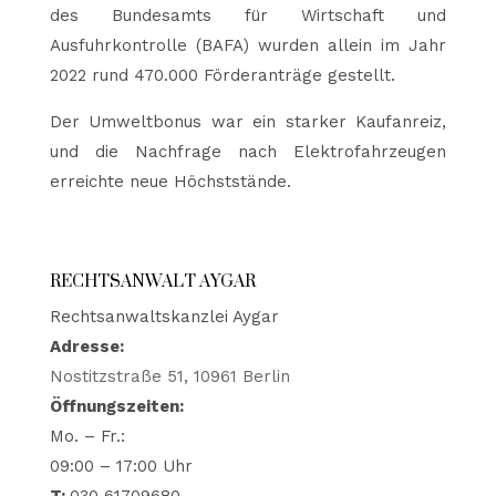
des Bundesamts für Wirtschaft und
Ausfuhrkontrolle (BAFA) wurden allein im Jahr
2022 rund 470.000 Förderanträge gestellt.
Der Umweltbonus war ein starker Kaufanreiz,
und die Nachfrage nach Elektrofahrzeugen
erreichte neue Höchststände.
RECHTSANWALT AYGAR
Rechtsanwaltskanzlei Aygar
Adresse:
Nostitzstraße 51, 10961 Berlin
Öffnungszeiten:
Mo. – Fr.:
09:00 – 17:00 Uhr
T:
030 61709680