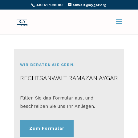
030 61709680
anwalt@aygar.org
WIR BERATEN SIE GERN.
RECHTSANWALT RAMAZAN AYGAR
Füllen Sie das Formular aus, und
beschreiben Sie uns Ihr Anliegen.
Zum Formular