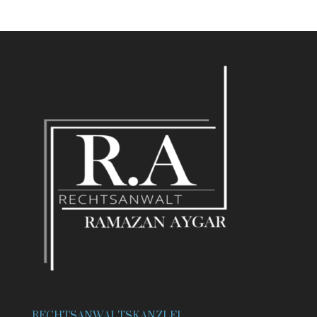
RECHTSANWALTSKANZLEI